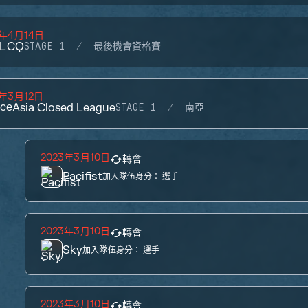
3年4月14日
 LCQ
STAGE 1
最後機會資格賽
3年3月12日
ce
Asia Closed League
STAGE 1
南亞
2023年3月10日
轉會
Pacifist
加入隊伍身分：
選手
2023年3月10日
轉會
Sky
加入隊伍身分：
選手
2023年3月10日
轉會