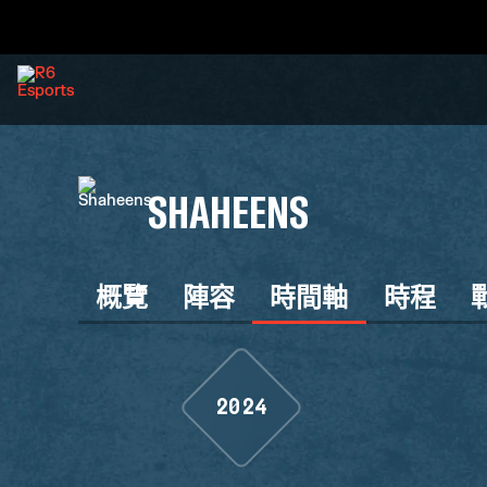
SHAHEENS
概覽
陣容
時間軸
時程
2024