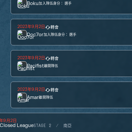
Boku
加入隊伍身分：
選手
2023年9月2日
轉會
Doc7or
加入隊伍身分：
選手
2023年9月2日
轉會
Pacifist
離開隊伍
2023年9月2日
轉會
Amar
離開隊伍
3年9月2日
 Closed League
STAGE 2
南亞