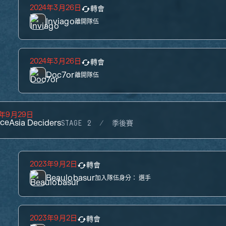
2024年3月26日
轉會
Inviago
離開隊伍
2024年3月26日
轉會
Doc7or
離開隊伍
3年9月29日
ce
Asia Deciders
STAGE 2
季後賽
2023年9月2日
轉會
Beaulobasur
加入隊伍身分：
選手
2023年9月2日
轉會