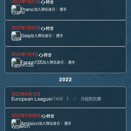
2023年1月27日
轉會
Prano
加入隊伍身分：
選手
2023年1月27日
轉會
Gsla
加入隊伍身分：
選手
2023年1月4日
轉會
Fannn135
加入隊伍身分：
選手
2022
2022年9月12日
European League
STAGE 3
分組對抗賽
2022年2月28日
轉會
Amision
加入隊伍身分：
選手