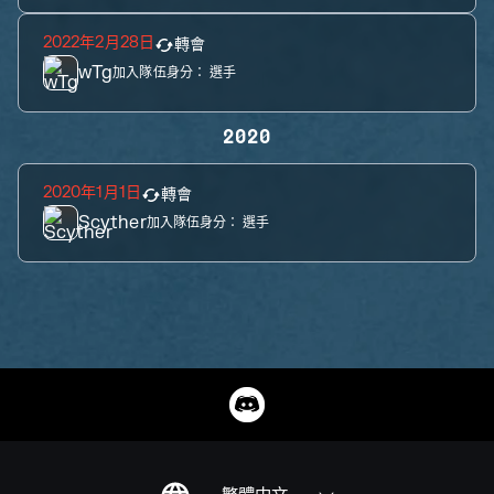
2022年2月28日
轉會
wTg
加入隊伍身分：
選手
2020
2020年1月1日
轉會
Scyther
加入隊伍身分：
選手