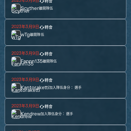
2023年3月9日
轉會
Scyther
離開隊伍
2023年3月9日
轉會
wTg
離開隊伍
2023年3月9日
轉會
Fannn135
離開隊伍
2023年3月9日
轉會
Kantoraketti
加入隊伍身分：
選手
2023年3月9日
轉會
Kendrew
加入隊伍身分：
選手