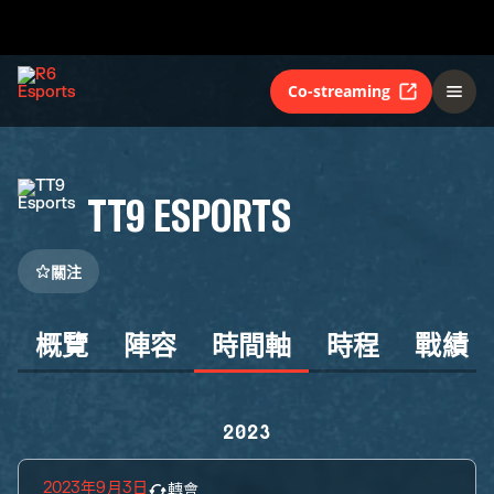
Co-streaming
TT9 ESPORTS
關注
概覽
陣容
時間軸
時程
戰績
2023
2023年9月3日
轉會