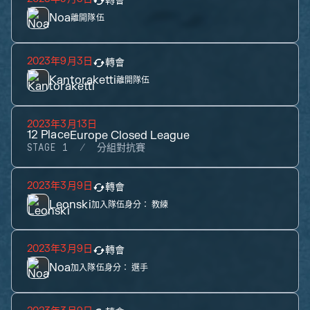
轉會
Noa
離開隊伍
2023年9月3日
轉會
Kantoraketti
離開隊伍
2023年3月13日
12
Place
Europe Closed League
STAGE 1
分組對抗賽
2023年3月9日
轉會
Leonski
加入隊伍身分：
教練
2023年3月9日
轉會
Noa
加入隊伍身分：
選手