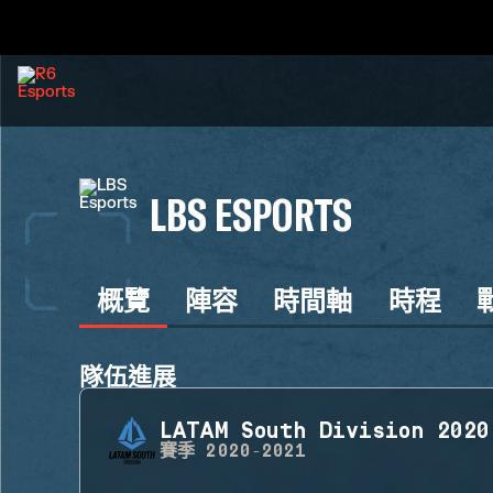
LBS ESPORTS
概覽
陣容
時間軸
時程
隊伍進展
LATAM South Division 2020
賽季
2020-2021