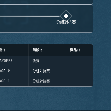
分組對抗賽
段
階段
獎品
AYOFFS
決賽
AGE 2
分組對抗賽
AGE 1
分組對抗賽