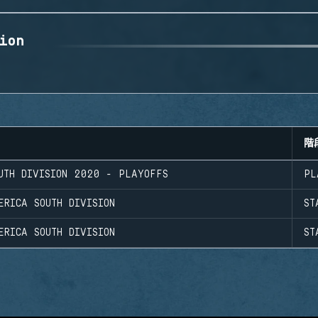
ion
階
UTH DIVISION 2020 - PLAYOFFS
PL
ERICA SOUTH DIVISION
ST
ERICA SOUTH DIVISION
ST