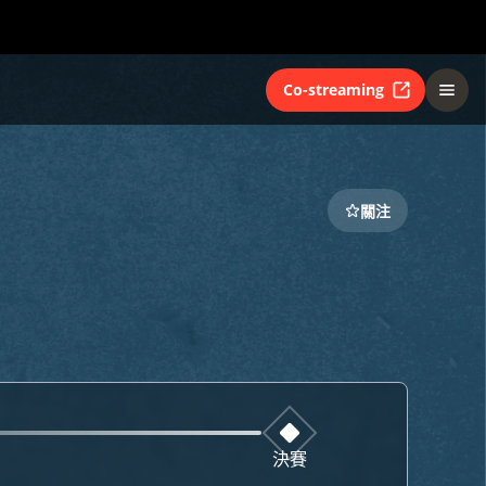
Co-streaming
關注
決賽