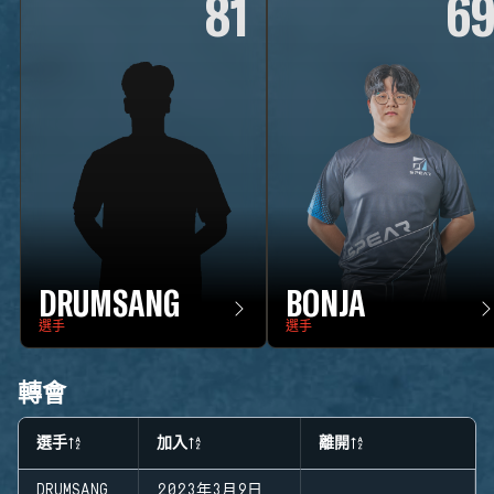
81
6
DRUMSANG
BONJA
選手
選手
轉會
選手
加入
離開
DRUMSANG
2023年3月9日