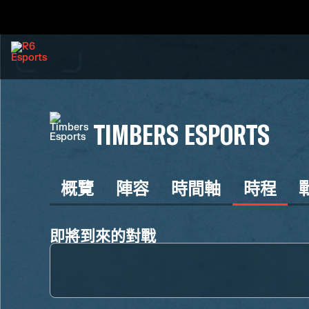
TIMBERS ESPORTS
概覽
陣容
時間軸
時程
即將到來的對戰