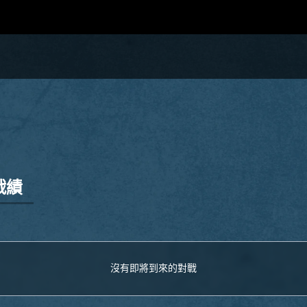
戰績
沒有即將到來的對戰