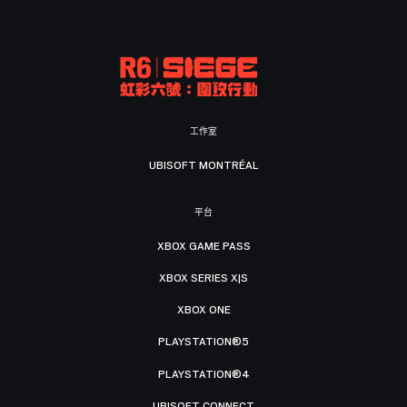
工作室
UBISOFT MONTRÉAL
平台
XBOX GAME PASS
XBOX SERIES X|S
XBOX ONE
PLAYSTATION®5
PLAYSTATION®4
UBISOFT CONNECT