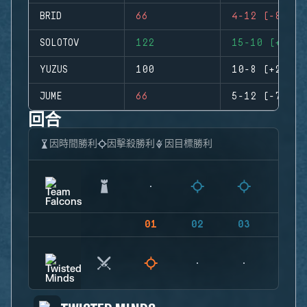
BRID
66
4-12 (-8)
SOLOTOV
122
15-10 (+5)
YUZUS
100
10-8 (+2)
JUME
66
5-12 (-7)
回合
因時間勝利
因擊殺勝利
因目標勝利
01
02
03
04