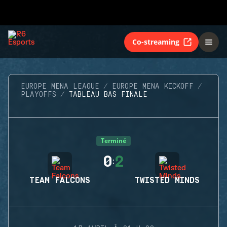
Co-streaming
EUROPE MENA LEAGUE
EUROPE MENA KICKOFF
PLAYOFFS
TABLEAU BAS FINALE
Terminé
0
2
:
TEAM FALCONS
TWISTED MINDS