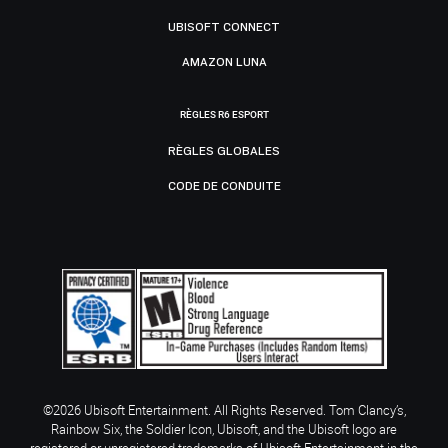
UBISOFT CONNECT
AMAZON LUNA
RÈGLES R6 ESPORT
RÈGLES GLOBALES
CODE DE CONDUITE
©2026 Ubisoft Entertainment. All Rights Reserved. Tom Clancy’s,
Rainbow Six, the Soldier Icon, Ubisoft, and the Ubisoft logo are
registered or unregistered trademarks of Ubisoft Entertainment in the