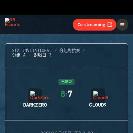
Co-streaming
SIX INVITATIONAL
分組對抗賽
分組 A - 對戰日 3
已結束
8
7
:
DARKZERO
CLOUD9