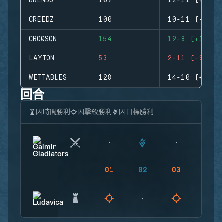
BRENDO
109
12-11 (+1)
CREEDZ
100
10-11 (-1)
CROQSON
154
19-8 (+11)
LAYTON
53
2-11 (-9)
WETTABLES
128
14-10 (+4)
回合
因時間勝利
因擊殺勝利
因目標勝利
01
02
03
04