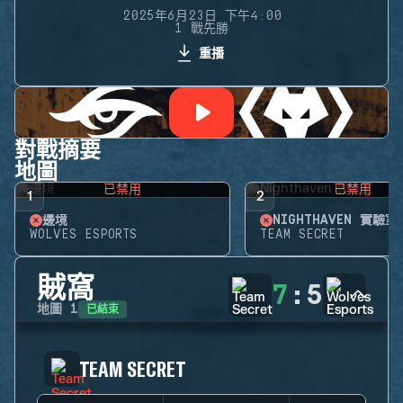
2025年6月23日 下午4:00
1 戰先勝
重播
對戰摘要
地圖
已禁用
已禁用
1
2
邊境
NIGHTHAVEN 實驗室
WOLVES ESPORTS
TEAM SECRET
賊窩
7
:
5
已結束
地圖
1
TEAM SECRET