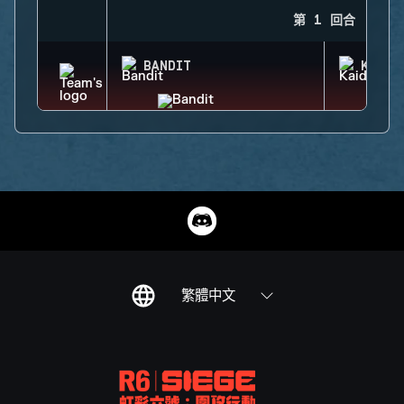
第 1 回合
BANDIT
KAID
繁體中文