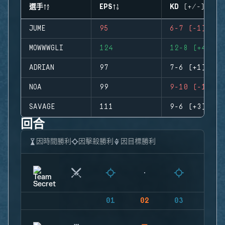
選手
EPS
KD (+/-)
JUME
95
6-7 (-1)
MOWWWGLI
124
12-8 (+4)
ADRIAN
97
7-6 (+1)
NOA
99
9-10 (-1)
SAVAGE
111
9-6 (+3)
回合
因時間勝利
因擊殺勝利
因目標勝利
01
02
03
04