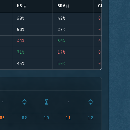
HS
SRV
CLUTCHES
60%
42%
0
50%
33%
0
43%
50%
0
71%
17%
0
44%
50%
0
08
09
10
11
12