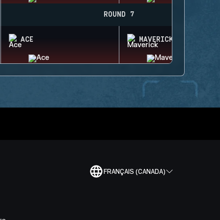
ROUND 7
ACE
MAVERICK
FRANÇAIS (CANADA)