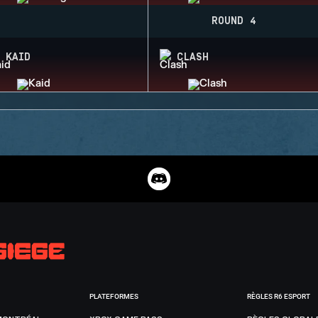
ROUND 4
KAID
CLASH
PLATEFORMES
RÈGLES R6 ESPORT