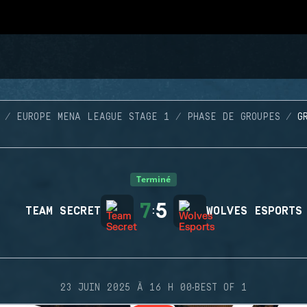
EUROPE MENA LEAGUE STAGE 1
PHASE DE GROUPES
G
Terminé
7
5
TEAM SECRET
:
WOLVES ESPORTS
·
23 JUIN 2025 À 16 H 00
BEST OF 1