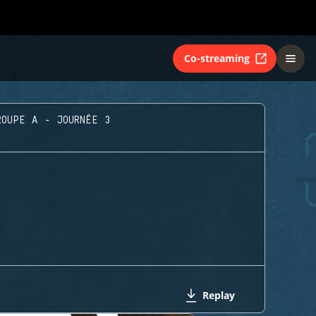
Co-streaming
ROUPE A - JOURNÉE 3
Replay