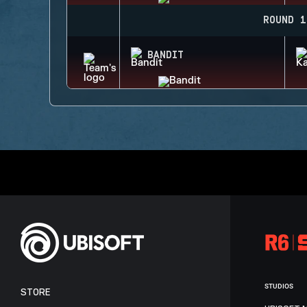
ROUND 1
BANDIT
STUDIOS
STORE