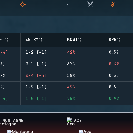
-)
ENTRY
KOST
KPR
-4)
1-2 (-1)
42%
0.58
3)
0-1 (-1)
67%
0.42
-2)
0-4 (-4)
58%
0.67
2)
1-2 (-1)
42%
0.5
+4)
1-0 (+1)
75%
0.92
MONTAGNE
ACE