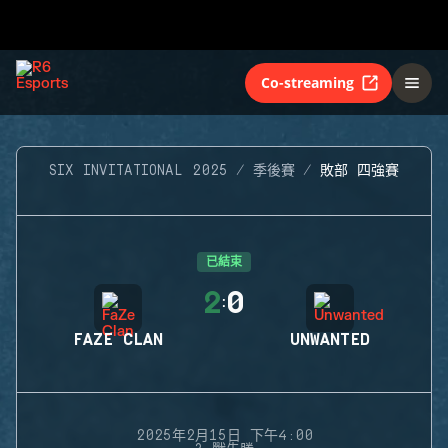
Co-streaming
SIX INVITATIONAL 2025
季後賽
敗部 四強賽
已結束
2
0
:
FAZE CLAN
UNWANTED
2025年2月15日 下午4:00