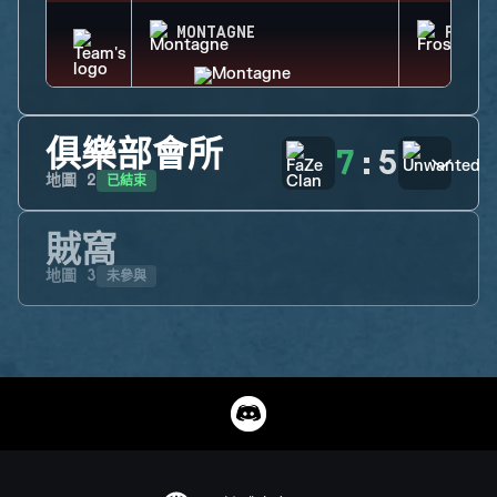
MONTAGNE
FROST
俱樂部會所
7
:
5
已結束
地圖
2
賊窩
未參與
地圖
3