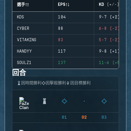
選手
EPS
KD (+/-)
KDS
104
9-7 (+2)
CYBER
88
6-8 (-2)
VITAKING
83
5-7 (-2)
HANDYY
117
9-8 (+1)
SOULZ1
137
11-6 (+5)
回合
因時間勝利
因擊殺勝利
因目標勝利
01
02
03
04