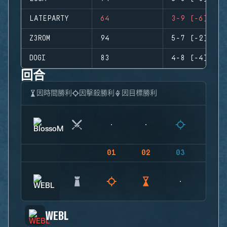
LATEPARTY
64
3-9 (-6)
Z3ROM
94
5-7 (-2)
DOGI
83
4-8 (-4)
回合
因時間勝利
因擊殺勝利
因目標勝利
01
02
03
04
WEBL