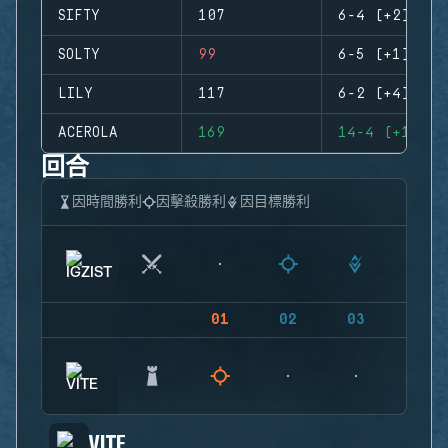
SIFTY
107
6-4 (+2)
SOLTY
99
6-5 (+1)
LILY
117
6-2 (+4)
ACEROLA
169
14-4 (+10)
回合
因時間勝利
因擊殺勝利
因目標勝利
01
02
03
04
VITE