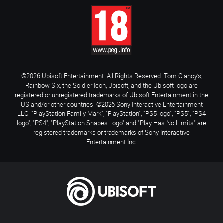
©2026 Ubisoft Entertainment. All Rights Reserved. Tom Clancy’s,
Rainbow Six, the Soldier Icon, Ubisoft, and the Ubisoft logo are
registered or unregistered trademarks of Ubisoft Entertainment in the
US and/or other countries. ©2026 Sony Interactive Entertainment
LLC. "PlayStation Family Mark", "PlayStation", "PS5 logo", "PS5", "PS4
logo", "PS4", "PlayStation Shapes Logo" and "Play Has No Limits" are
registered trademarks or trademarks of Sony Interactive
Entertainment Inc.