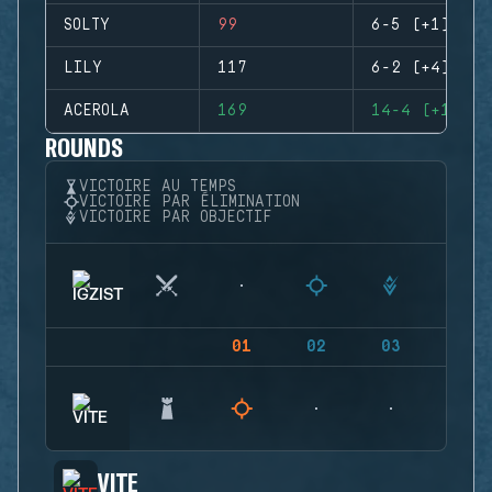
SOLTY
99
6-5 (+1)
LILY
117
6-2 (+4)
ACEROLA
169
14-4 (+10)
ROUNDS
VICTOIRE AU TEMPS
VICTOIRE PAR ÉLIMINATION
VICTOIRE PAR OBJECTIF
01
02
03
04
VITE