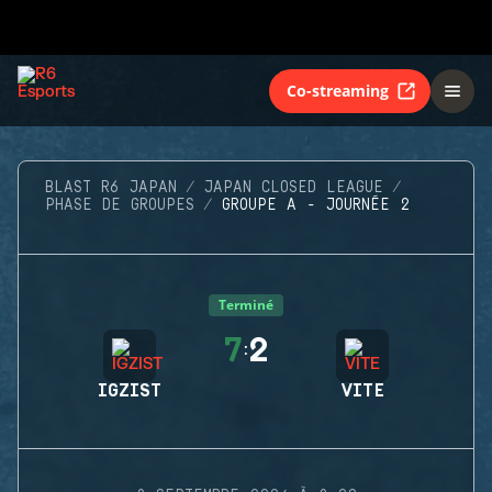
Co-streaming
BLAST R6 JAPAN
JAPAN CLOSED LEAGUE
PHASE DE GROUPES
GROUPE A - JOURNÉE 2
Terminé
7
2
:
IGZIST
VITE