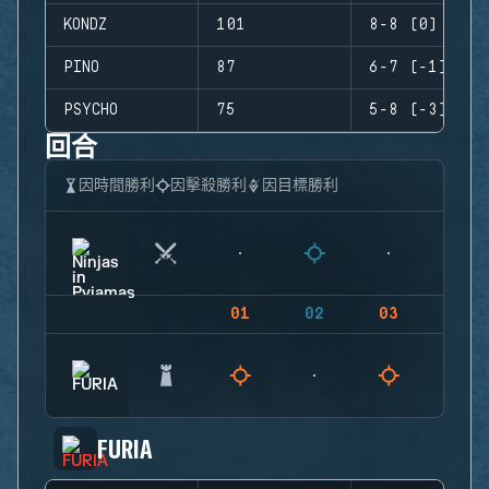
KONDZ
101
8-8 (0)
PINO
87
6-7 (-1)
PSYCHO
75
5-8 (-3)
回合
因時間勝利
因擊殺勝利
因目標勝利
01
02
03
04
FURIA