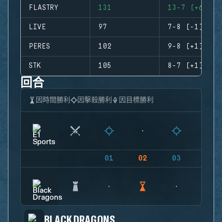
FLASTRY
131
13-7 (+6)
LIVE
97
7-8 (-1)
PERES
102
9-8 (+1)
STK
105
8-7 (+1)
回合
因時間勝利
因擊殺勝利
因目標勝利
01
02
03
04
BLACK DRAGONS