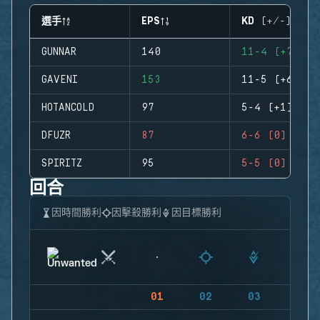
選手
EPS
KD (+/-)
GUNNAR
140
11-4 (+7)
GAVENI
153
11-5 (+6)
HOTANCOLD
97
5-4 (+1)
DFUZR
87
6-6 (0)
SPIRITZ
95
5-5 (0)
回合
因時間勝利
因擊殺勝利
因目標勝利
01
02
03
04