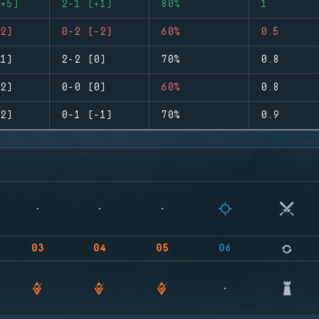
+5)
2-1 (+1)
80%
1
2)
0-2 (-2)
60%
0.5
1)
2-2 (0)
70%
0.8
2)
0-0 (0)
60%
0.8
2)
0-1 (-1)
70%
0.9
03
04
05
06