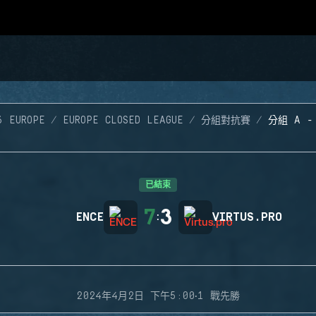
6 EUROPE
EUROPE CLOSED LEAGUE
分組對抗賽
分組 A -
已結束
7
3
ENCE
:
VIRTUS.PRO
·
2024年4月2日 下午5:00
1 戰先勝