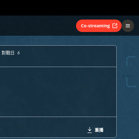
Co-streaming
 對戰日 6
重播