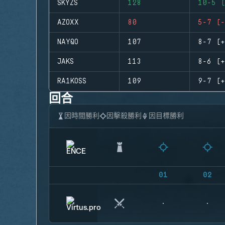
SKYZS
128
10-5 (
AZOXX
80
5-7 (-
NAYQO
107
8-7 (+
JAKS
113
8-6 (+
RA1KOSS
109
9-7 (+
回合
因時間勝利
因擊殺勝利
因目標勝利
01
02