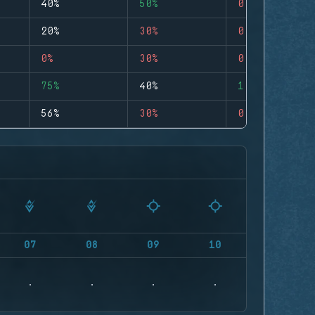
40%
50%
0
20%
30%
0
0%
30%
0
75%
40%
1
56%
30%
0
07
08
09
10