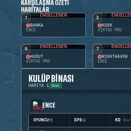
KARŞILAŞMA ÖZETI
HARITALAR
ENGELLENEN
ENGELLE
1
2
BANKA
KÖŞK
ENCE
VIRTUS.PRO
ENGELLENEN
ENGELLE
6
7
HUDUT
VIRTUS.PRO
ENCE
KULÜP BINASI
Bitti
HARITA
1
ENCE
OYUNCU
EPS
KD (+/