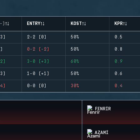
-)
ENTRY
KOST
KPR
3)
2-2 (0)
50%
0.5
)
0-2 (-2)
50%
0.8
2)
3-0 (+3)
60%
0.9
3)
1-0 (+1)
50%
0.6
4)
0-0 (0)
30%
0.4
FENRIR
AZAMI