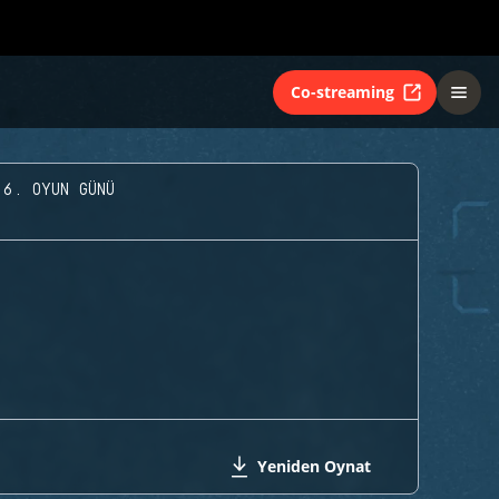
Co-streaming
 6. OYUN GÜNÜ
Yeniden Oynat