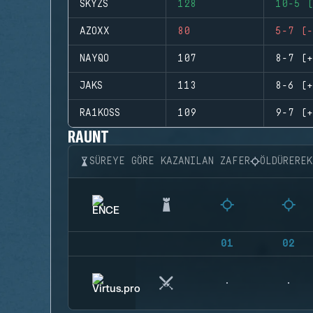
SKYZS
128
10-5 (
AZOXX
80
5-7 (-
NAYQO
107
8-7 (+
JAKS
113
8-6 (+
RA1KOSS
109
9-7 (+
RAUNT
SÜREYE GÖRE KAZANILAN ZAFER
ÖLDÜRERE
01
02