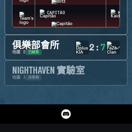
CAPITÃO
KAID
俱樂部會所
2
:
7
已結束
地圖
2
NIGHTHAVEN 實驗室
未參與
地圖
3