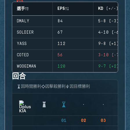
選手
EPS
KD (+/-)
DMALY
84
5-8 (-3)
SOLDIER
67
4-10 (-6)
YASS
112
9-8 (+1)
COTED
56
3-10 (-7)
WOOGIMAN
120
9-7 (+2)
回合
因時間勝利
因擊殺勝利
因目標勝利
01
02
03
04