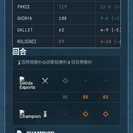
PXKIE
119
11-8 (+3)
SHINYA
108
9-6 (+3)
GALLET
62
4-9 (-5)
ROLDINII
59
4-10 (-6)
回合
因時間勝利
因擊殺勝利
因目標勝利
01
02
03
04