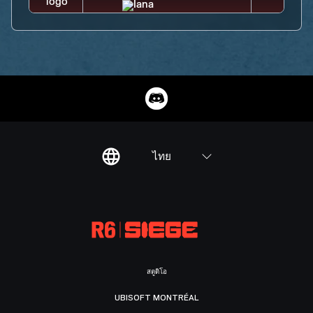
ไทย
สตูดิโอ
UBISOFT MONTRÉAL