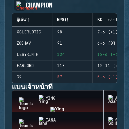
CHAMPION
ผู้เล่น
EPS
KD (+/-)
XCLERLOTIC
98
7-6 (+1)
ZOSHAV
91
6-6 (0)
LEBYRINTH
134
12-6 (+6)
FARLORD
118
12-11 (+1)
G9
87
5-6 (-1)
แบนเจ้าหน้าที่
YING
AZAMI
IANA
SOLIS