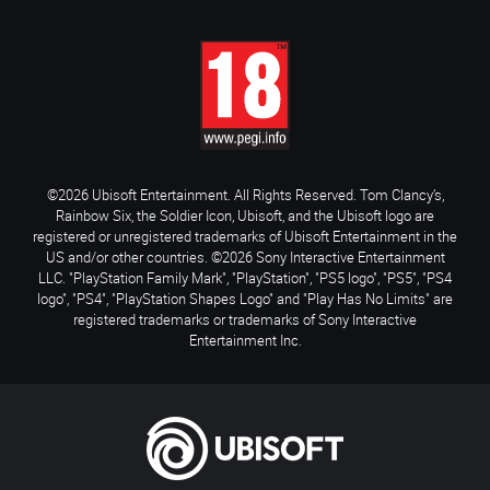
©2026 Ubisoft Entertainment. All Rights Reserved. Tom Clancy’s,
Rainbow Six, the Soldier Icon, Ubisoft, and the Ubisoft logo are
registered or unregistered trademarks of Ubisoft Entertainment in the
US and/or other countries. ©2026 Sony Interactive Entertainment
LLC. "PlayStation Family Mark", "PlayStation", "PS5 logo", "PS5", "PS4
logo", "PS4", "PlayStation Shapes Logo" and "Play Has No Limits" are
registered trademarks or trademarks of Sony Interactive
Entertainment Inc.