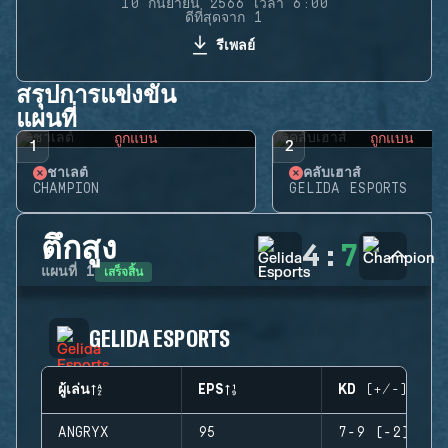
10 กันยายน 2566 เวลา 6:00
ดีที่สุดจาก 1
รีเพลย์
สรุปการแข่งขัน
แผนที่
ถูกแบน
ถูกแบน
1
2
ชาเลต์
คลับเฮาส์
CHAMPION
GELIDA ESPORTS
ตึกสูง
4
:
7
เสร็จสิ้น
แผนที่
1
GELIDA ESPORTS
ผู้เล่น
EPS
KD (+/-)
ANGRYX
95
7-9 (-2)