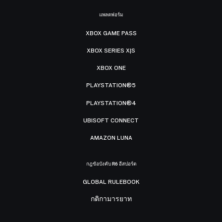
แพลตฟอร์ม
XBOX GAME PASS
XBOX SERIES X|S
XBOX ONE
PLAYSTATION®5
PLAYSTATION®4
UBISOFT CONNECT
AMAZON LUNA
กฎข้อบังคับ R6 อีสปอร์ต
GLOBAL RULEBOOK
กติกามารยาท