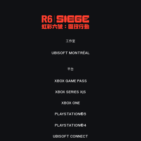
工作室
UBISOFT MONTRÉAL
平台
XBOX GAME PASS
XBOX SERIES X|S
XBOX ONE
PLAYSTATION®5
PLAYSTATION®4
UBISOFT CONNECT