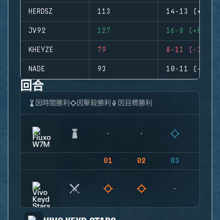
HERDSZ
113
14-13 (+1)
JV92
127
16-8 (+8)
KHEYZE
79
8-11 (-3)
NADE
93
10-11 (-1)
回合
因時間勝利
因擊殺勝利
因目標勝利
01
02
03
04