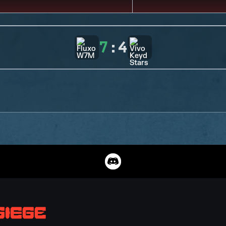
7
:
4