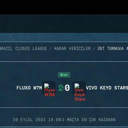
BRAZIL CLOSED LEAGUE
KARAR VERICILER
ÜST TURNUVA 
Bitti
2
0
FLUXO W7M
:
VIVO KEYD STAR
·
30 EYLÜL 2023 18:00
3 MAÇTA EN ÇOK KAZANAN