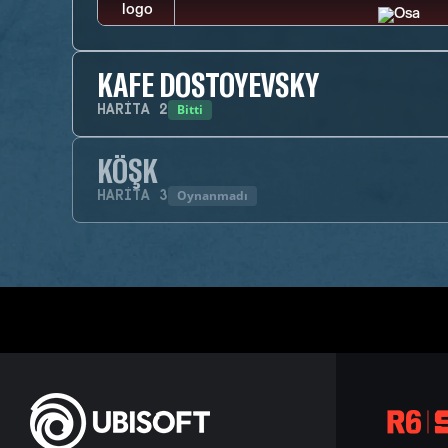
KAFE DOSTOYEVSKY
Bitti
HARITA
2
KÖŞK
Oynanmadı
HARITA
3