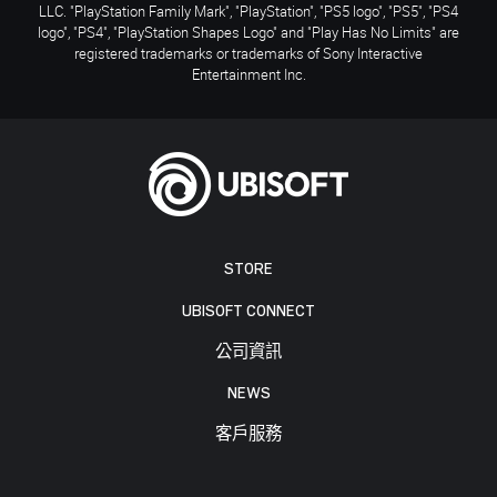
LLC. "PlayStation Family Mark", "PlayStation", "PS5 logo", "PS5", "PS4
logo", "PS4", "PlayStation Shapes Logo" and "Play Has No Limits" are
registered trademarks or trademarks of Sony Interactive
Entertainment Inc.
STORE
UBISOFT CONNECT
公司資訊
NEWS
客戶服務