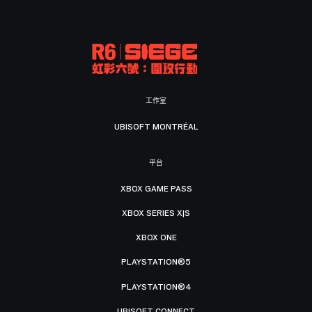
工作室
UBISOFT MONTRÉAL
平台
XBOX GAME PASS
XBOX SERIES X|S
XBOX ONE
PLAYSTATION®5
PLAYSTATION®4
UBISOFT CONNECT