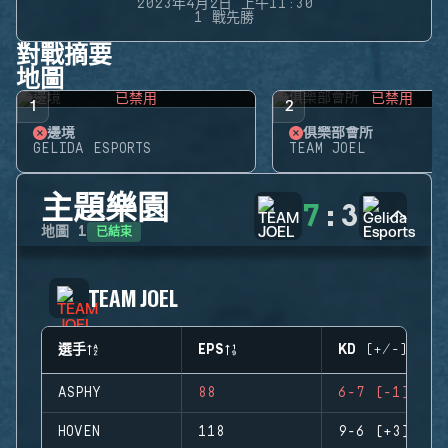
2023年4月2日 上午11:30
1 戰先勝
對戰摘要
地圖
已禁用
已禁用
1
2
邊境
俱樂部會所
GELIDA ESPORTS
TEAM JOEL
主題樂園
7
:
3
已結束
地圖
1
TEAM JOEL
選手
EPS
KD (+/-)
ASPHY
88
6-7 (-1)
HOVEN
118
9-6 (+3)