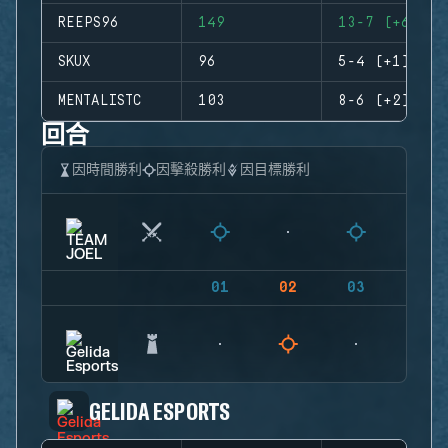
REEPS96
149
13-7 (+6)
SKUX
96
5-4 (+1)
MENTALISTC
103
8-6 (+2)
回合
因時間勝利
因擊殺勝利
因目標勝利
01
02
03
04
GELIDA ESPORTS