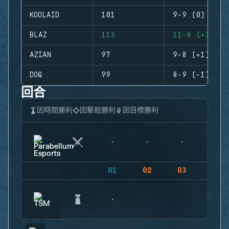
KOOLAID
101
9-9 (0)
BLAZ
113
11-8 (+3)
AZIAN
97
9-8 (+1)
DOQ
99
8-9 (-1)
回合
因時間勝利
因擊殺勝利
因目標勝利
01
02
03
04