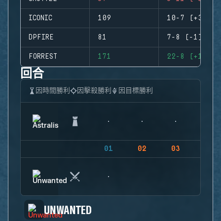
ICONIC
109
10-7 (+3)
DPFIRE
81
7-8 (-1)
FORREST
171
22-8 (+14)
回合
因時間勝利
因擊殺勝利
因目標勝利
01
02
03
04
UNWANTED