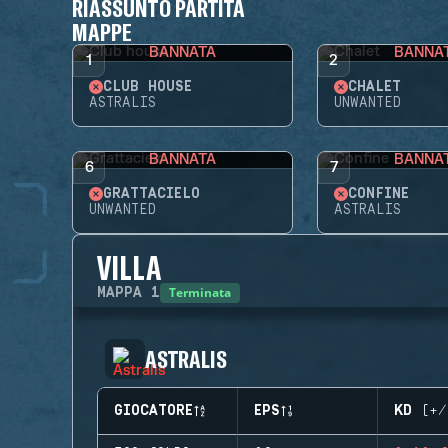
RIASSUNTO PARTITA
MAPPE
BANNATA
BANNA
1
2
CLUB HOUSE
CHALET
ASTRALIS
UNWANTED
BANNATA
BANNA
6
7
GRATTACIELO
CONFINE
UNWANTED
ASTRALIS
VILLA
Terminata
MAPPA
1
ASTRALIS
GIOCATORE
EPS
KD (+/