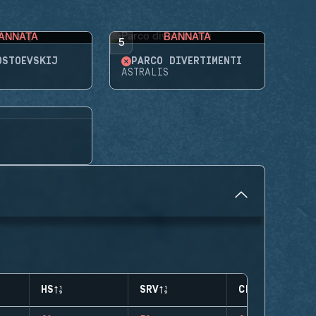
ANNATA
BANNATA
5
OSTOEVSKIJ
PARCO DIVERTIMENTI
ASTRALIS
HS
SRV
CLUTCHES