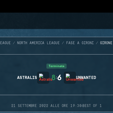
LEAGUE
NORTH AMERICA LEAGUE
FASE A GIRONI
GIRONE
Terminata
8
6
ASTRALIS
:
UNWANTED
·
21 SETTEMBRE 2022 ALLE ORE 19:30
BEST OF 1