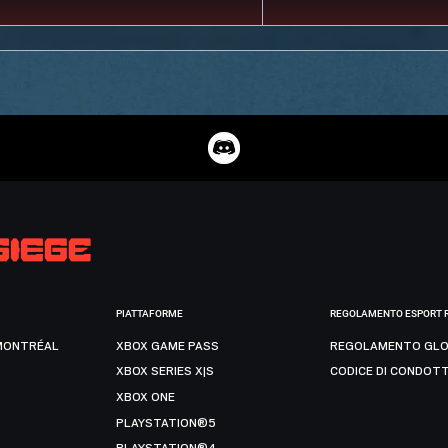
PIATTAFORME
REGOLAMENTO ESPORT 
MONTRÉAL
XBOX GAME PASS
REGOLAMENTO GLO
XBOX SERIES X|S
CODICE DI CONDOT
XBOX ONE
PLAYSTATION®5