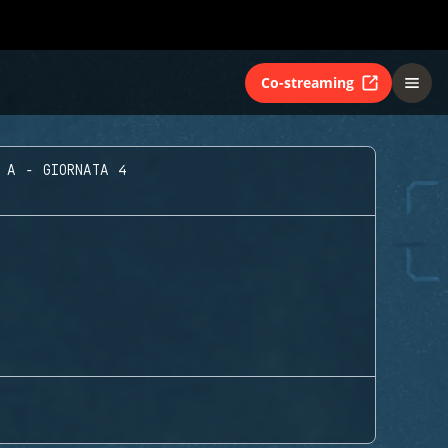
Co-streaming
 A - GIORNATA 4