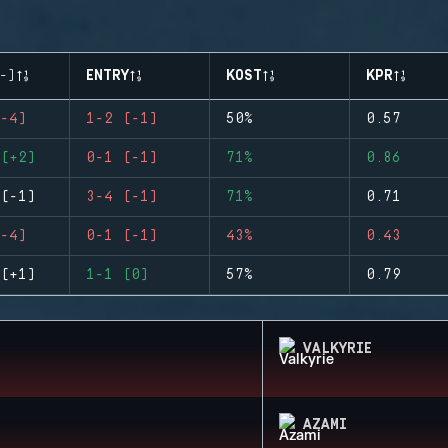
-)
ENTRY
KOST
KPR
-4)
1-2 (-1)
50%
0.57
(+2)
0-1 (-1)
71%
0.86
(-1)
3-4 (-1)
71%
0.71
-4)
0-1 (-1)
43%
0.43
(+1)
1-1 (0)
57%
0.79
VALKYRIE
AZAMI