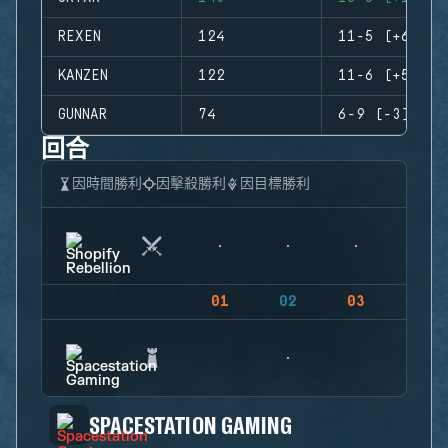
REXEN
124
11-5 (+6)
KANZEN
122
11-6 (+5)
GUNNAR
74
6-9 (-3)
回合
因時間勝利
因擊殺勝利
因目標勝利
01
02
03
04
SPACESTATION GAMING