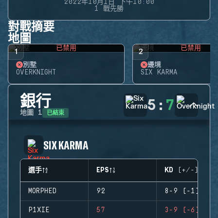
2022年10月1日 下午10:00
1 戰先勝
對戰摘要
地圖
已禁用
已禁用
1
2
別墅
邊境
OVERKNIGHT
SIX KARMA
銀行
5
:
7
已結束
地圖
1
SIX KARMA
選手
EPS
KD (+/-)
MORPHED
92
8-9 (-1)
P1XIE
57
3-9 (-6)