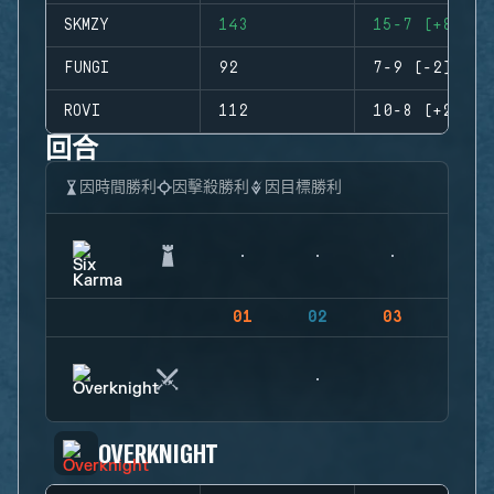
SKMZY
143
15-7 (+8)
FUNGI
92
7-9 (-2)
ROVI
112
10-8 (+2)
回合
因時間勝利
因擊殺勝利
因目標勝利
01
02
03
04
OVERKNIGHT