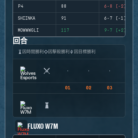
P4
88
6-8 (-2)
SHIINKA
91
6-7 (-1)
MOWWWGLI
117
9-7 (+2)
回合
因時間勝利
因擊殺勝利
因目標勝利
01
02
03
04
FLUXO W7M