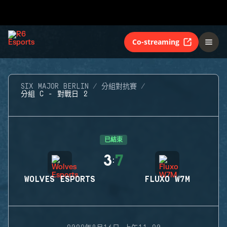
Co-streaming
SIX MAJOR BERLIN
分組對抗賽
分組 C - 對戰日 2
已結束
3
7
:
WOLVES ESPORTS
FLUXO W7M