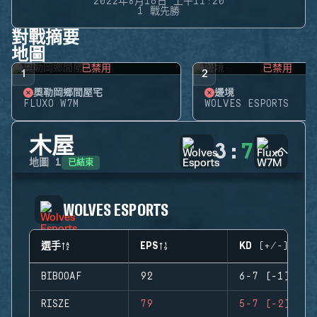
2022年8月16日 上午11:20
1 戰先勝
對戰摘要
地圖
已禁用
已禁用
1
2
奧勒岡鄉間屋宅
邊境
FLUXO W7M
WOLVES ESPORTS
木屋
3
:
7
已結束
地圖
1
WOLVES ESPORTS
選手
EPS
KD (+/-)
BIBOOAF
92
6-7 (-1)
RISZE
79
5-7 (-2)