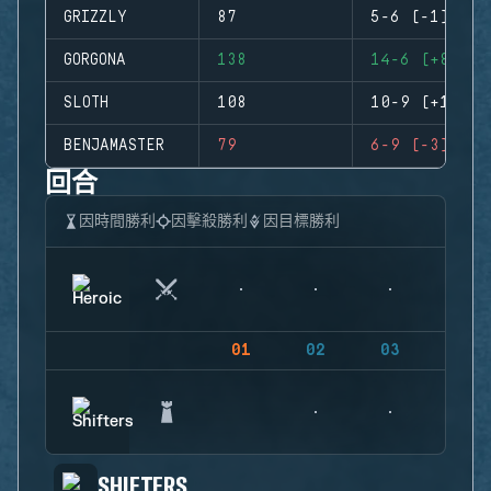
GRIZZLY
87
5-6 (-1)
GORGONA
138
14-6 (+8)
SLOTH
108
10-9 (+1)
BENJAMASTER
79
6-9 (-3)
回合
因時間勝利
因擊殺勝利
因目標勝利
01
02
03
04
SHIFTERS