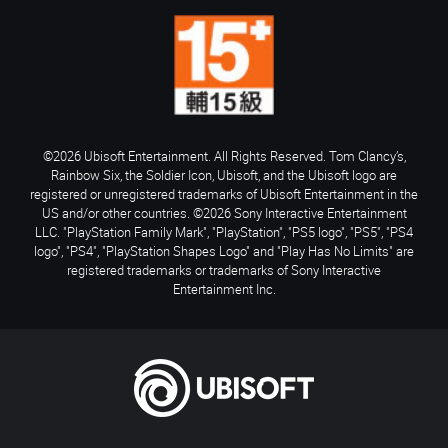
©2026 Ubisoft Entertainment. All Rights Reserved. Tom Clancy’s,
Rainbow Six, the Soldier Icon, Ubisoft, and the Ubisoft logo are
registered or unregistered trademarks of Ubisoft Entertainment in the
US and/or other countries. ©2026 Sony Interactive Entertainment
LLC. "PlayStation Family Mark", "PlayStation", "PS5 logo", "PS5", "PS4
logo", "PS4", "PlayStation Shapes Logo" and "Play Has No Limits" are
registered trademarks or trademarks of Sony Interactive
Entertainment Inc.