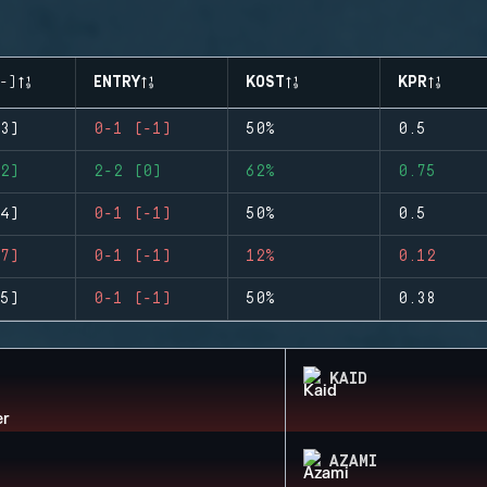
-)
ENTRY
KOST
KPR
3)
0-1 (-1)
50%
0.5
2)
2-2 (0)
62%
0.75
4)
0-1 (-1)
50%
0.5
7)
0-1 (-1)
12%
0.12
5)
0-1 (-1)
50%
0.38
KAID
AZAMI