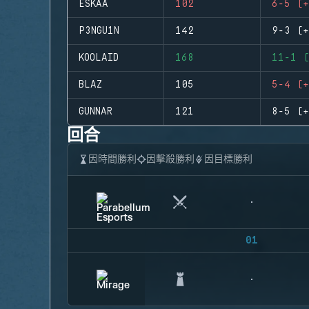
ESKAA
102
6-5 (+
P3NGU1N
142
9-3 (+
KOOLAID
168
11-1 (
BLAZ
105
5-4 (+
GUNNAR
121
8-5 (+
回合
因時間勝利
因擊殺勝利
因目標勝利
01