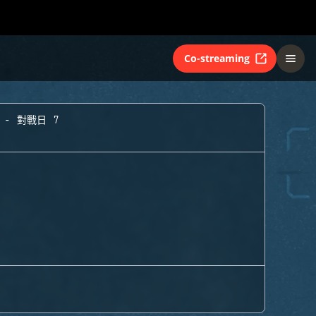
Co-streaming
 - 對戰日 7