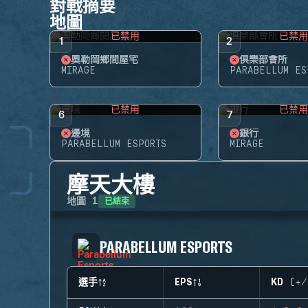
對戰摘要
地圖
已禁用
已禁
1
2
奧勒岡鄉間屋宅
俱樂部會所
MIRAGE
PARABELLUM ES
已禁用
已禁
6
7
邊境
銀行
PARABELLUM ESPORTS
MIRAGE
摩天大樓
已結束
地圖
1
PARABELLUM ESPORTS
選手
EPS
KD (+/