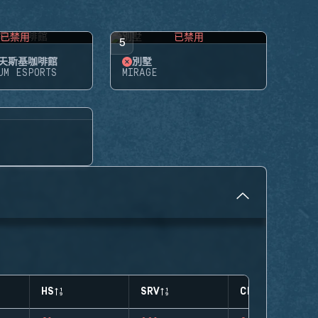
已禁用
已禁用
5
夫斯基咖啡館
別墅
UM ESPORTS
MIRAGE
HS
SRV
CLUTCHES