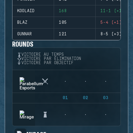
KOOLAID
168
11-1 (+10)
BLAZ
105
5-4 (+1)
GUNNAR
121
8-5 (+3)
ROUNDS
VICTOIRE AU TEMPS
VICTOIRE PAR ÉLIMINATION
VICTOIRE PAR OBJECTIF
01
02
03
04