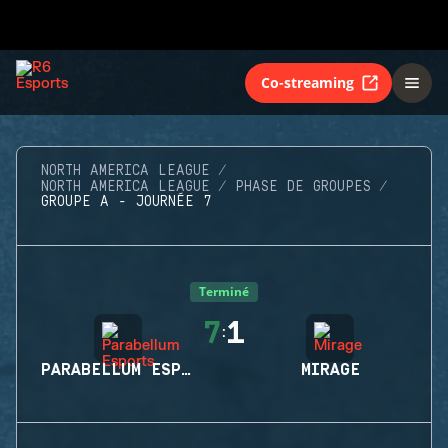
Co-streaming
NORTH AMERICA LEAGUE
NORTH AMERICA LEAGUE
PHASE DE GROUPES
GROUPE A - JOURNÉE 7
Terminé
7
1
:
PARABELLUM ESPORTS
MIRAGE