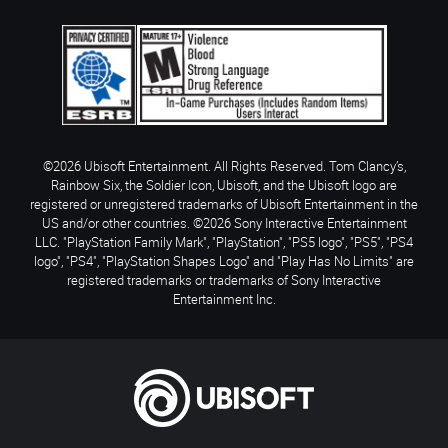
©2026 Ubisoft Entertainment. All Rights Reserved. Tom Clancy’s,
Rainbow Six, the Soldier Icon, Ubisoft, and the Ubisoft logo are
registered or unregistered trademarks of Ubisoft Entertainment in the
US and/or other countries. ©2026 Sony Interactive Entertainment
LLC. "PlayStation Family Mark", "PlayStation", "PS5 logo", "PS5", "PS4
logo", "PS4", "PlayStation Shapes Logo" and "Play Has No Limits" are
registered trademarks or trademarks of Sony Interactive
Entertainment Inc.