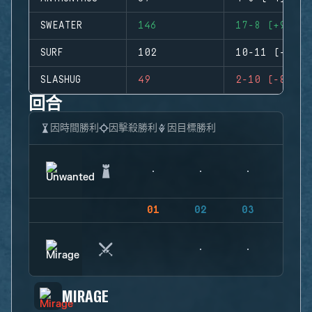
SWEATER
146
17-8 (+9)
SURF
102
10-11 (-1)
SLASHUG
49
2-10 (-8)
回合
因時間勝利
因擊殺勝利
因目標勝利
01
02
03
04
MIRAGE