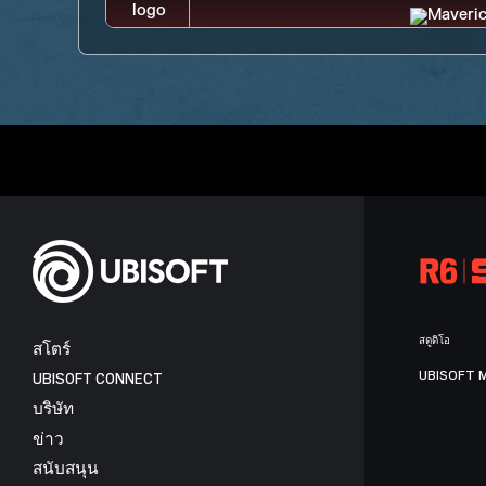
สตูดิโอ
สโตร์
UBISOFT 
UBISOFT CONNECT
บริษัท
ข่าว
สนับสนุน