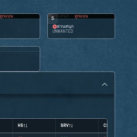
ถูกแบน
ถูกแบน
5
สวนสนุก
UNWANTED
HS
SRV
CLUTCHES