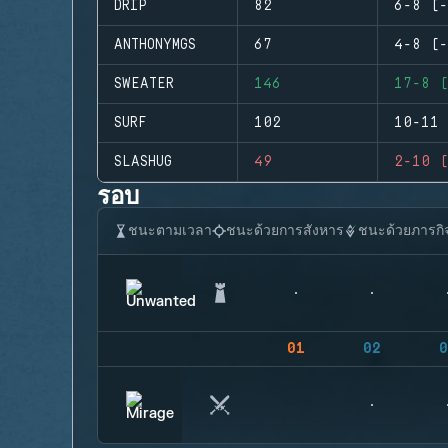
DRIP
82
6-8 (-
ANTHONYMGS
67
4-8 (-
SWEATER
146
17-8 (
SURF
102
10-11 
SLASHUG
49
2-10 (
รอบ
ชนะตามเวลา
ชนะด้วยการสังหาร
ชนะด้วยภารกิ
01
02
0