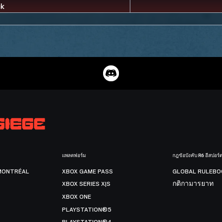
แพลตฟอร์ม
กฎข้อบังคับ R6 อีสปอร์
MONTRÉAL
XBOX GAME PASS
GLOBAL RULEBO
XBOX SERIES X|S
กติกามารยาท
XBOX ONE
PLAYSTATION®5