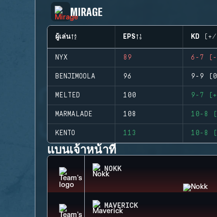
MIRAGE
ผู้เล่น
EPS
KD (+/
NYX
89
6-7 (-
BENJIMOOLA
96
9-9 (0
MELTED
100
9-7 (+
MARMALADE
108
10-8 (
KENTO
113
10-8 (
แบนเจ้าหน้าที่
NOKK
MAVERICK