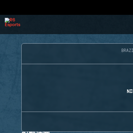
BRAZ
NI