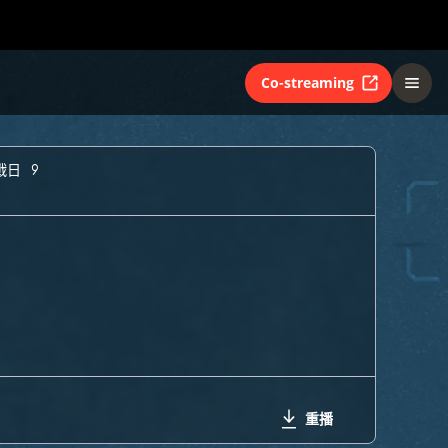
Co-streaming
戰日 9
重播