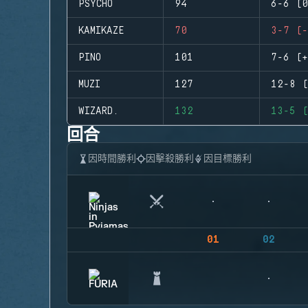
PSYCHO
94
6-6 (0
KAMIKAZE
70
3-7 (-
PINO
101
7-6 (+
MUZI
127
12-8 (
WIZARD.
132
13-5 (
回合
因時間勝利
因擊殺勝利
因目標勝利
01
02