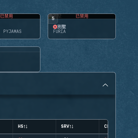
已禁用
已禁用
5
別墅
N PYJAMAS
FURIA
HS
SRV
CLUTCHES