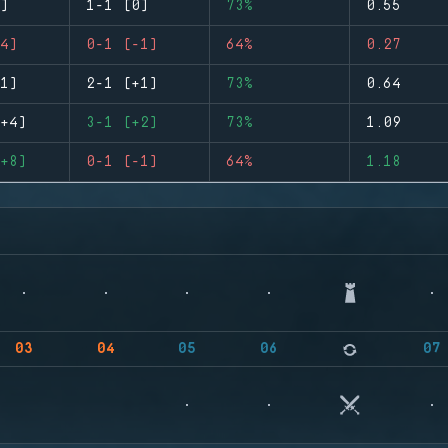
)
1-1 (0)
73%
0.55
4)
0-1 (-1)
64%
0.27
1)
2-1 (+1)
73%
0.64
+4)
3-1 (+2)
73%
1.09
+8)
0-1 (-1)
64%
1.18
03
04
05
06
07