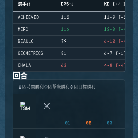
選手
EPS
KD (+/-)
ACHIEVED
112
11-9 (+2)
MERC
116
12-8 (+4)
BEAULO
79
6-10 (-4)
GEOMETRICS
81
6-7 (-1)
CHALA
63
4-8 (-4)
回合
因時間勝利
因擊殺勝利
因目標勝利
01
02
03
04