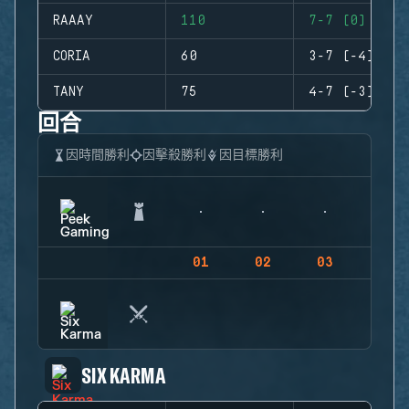
RAAAY
110
7-7 (0)
CORIA
60
3-7 (-4)
TANY
75
4-7 (-3)
回合
因時間勝利
因擊殺勝利
因目標勝利
01
02
03
04
SIX KARMA