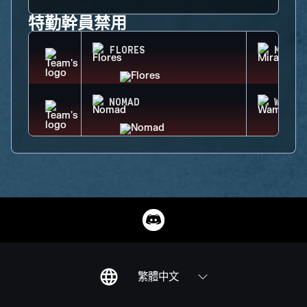
特勤幹員禁用
FLORES
MIRA
NOMAD
WAMAI
繁體中文