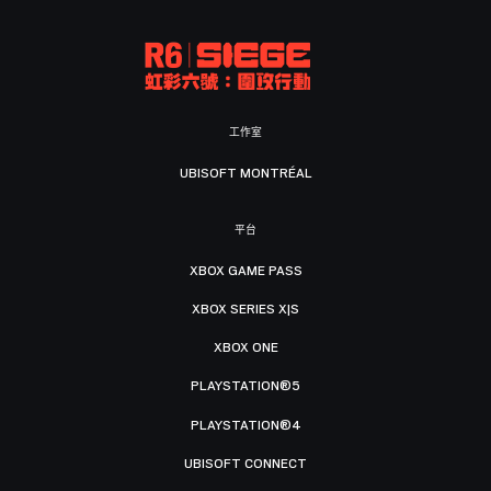
工作室
UBISOFT MONTRÉAL
平台
XBOX GAME PASS
XBOX SERIES X|S
XBOX ONE
PLAYSTATION®5
PLAYSTATION®4
UBISOFT CONNECT