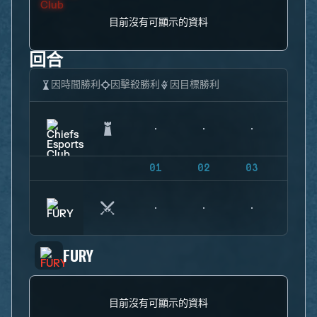
目前沒有可顯示的資料
回合
因時間勝利
因擊殺勝利
因目標勝利
01
02
03
04
FURY
目前沒有可顯示的資料