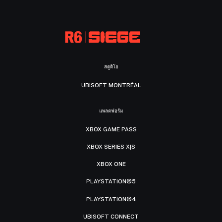
สตูดิโอ
UBISOFT MONTRÉAL
แพลตฟอร์ม
XBOX GAME PASS
XBOX SERIES X|S
XBOX ONE
PLAYSTATION®5
PLAYSTATION®4
UBISOFT CONNECT