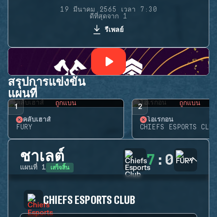
19 มีนาคม 2565 เวลา 7:30
ดีที่สุดจาก 1
รีเพลย์
สรุปการแข่งขัน
แผนที่
ถูกแบน
ถูกแบน
1
2
คลับเฮาส์
โอเรกอน
FURY
CHIEFS ESPORTS CLUB
ชาเลต์
7
:
0
เสร็จสิ้น
แผนที่
1
CHIEFS ESPORTS CLUB