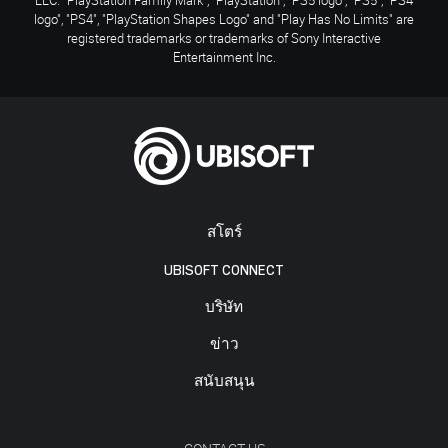
logo", "PS4", "PlayStation Shapes Logo" and "Play Has No Limits" are
registered trademarks or trademarks of Sony Interactive
Entertainment Inc.
สโตร์
UBISOFT CONNECT
บริษัท
ข่าว
สนับสนุน