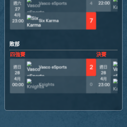
週六
22:00
Vasco eSports
4
27
4月
7
Six Karma
23:00
敗部
四強賽
決賽
2
週日
週日
Vasco eSports
28
28
4月
4月
Knights
0
00:00
23:00