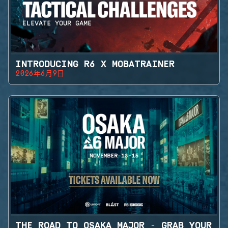
INTRODUCING R6 X MOBATRAINER
2026年6月9日
THE ROAD TO OSAKA MAJOR - GRAB YOUR