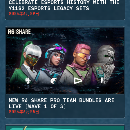
CELEBRATE ESPORTS HISTORY WITH THE
Y11S2 ESPORTS LEGACY SETS
2026年6月29日
NEW R6 SHARE PRO TEAM BUNDLES ARE
LIVE (WAVE 1 OF 3)
2026年6月25日