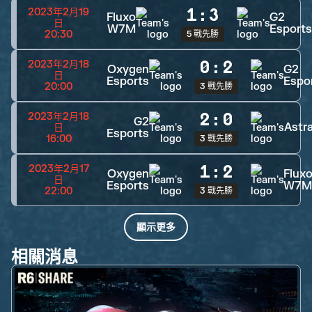
1
:
3
2023年2月19
Fluxo
G2
日
W7M
Esports
20:30
5 戰先勝
0
:
2
2023年2月18
Oxygen
G2
日
Esports
Espo
20:00
3 戰先勝
2
:
0
2023年2月18
G2
Astra
日
Esports
16:00
3 戰先勝
1
:
2
2023年2月17
Oxygen
Flux
日
Esports
W7M
22:00
3 戰先勝
顯示更多
相關消息