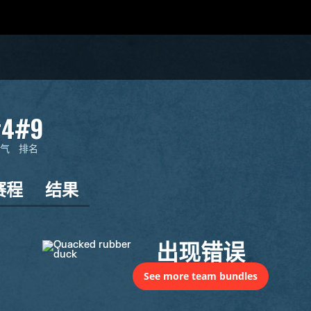
4
#9
气
排名
赛程
结果
出现错误
See more team bundles