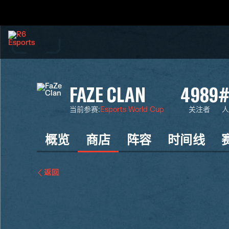
FAZE CLAN
4989
#
当前参赛
:
Esports World Cup
关注者
人
概览
商店
阵容
时间线
返回