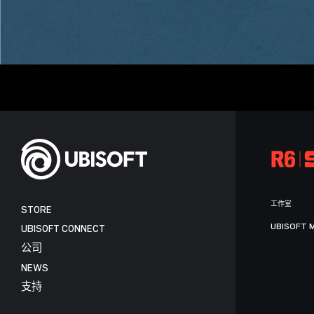
工作室
STORE
UBISOFT 
UBISOFT CONNECT
公司
NEWS
支持