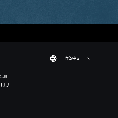
简体中文
竞规则
则手册