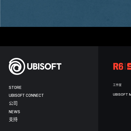
工作室
STORE
UBISOFT 
UBISOFT CONNECT
公司
NEWS
支持