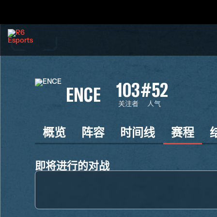
103
#52
ENCE
关注者
人气
概览
阵容
时间线
赛程
即将进行的对战