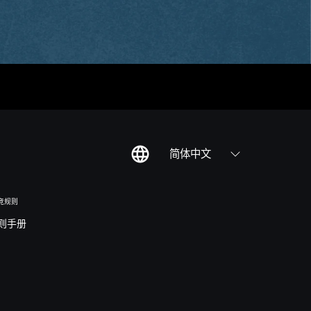
简体中文
竞规则
则手册