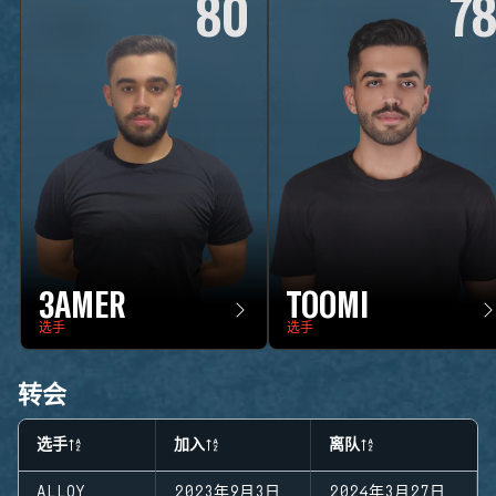
80
7
3AMER
TOOMI
选手
选手
转会
选手
加入
离队
ALLOY
2023年9月3日
2024年3月27日