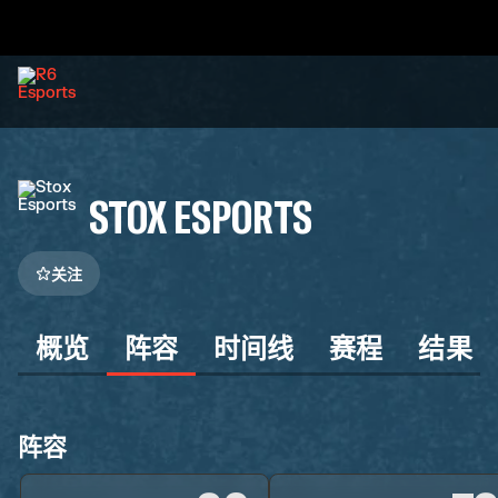
STOX ESPORTS
关注
概览
阵容
时间线
赛程
结果
阵容