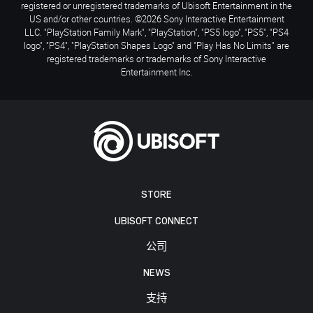
registered or unregistered trademarks of Ubisoft Entertainment in the
US and/or other countries. ©2026 Sony Interactive Entertainment
LLC. "PlayStation Family Mark", "PlayStation", "PS5 logo", "PS5", "PS4
logo", "PS4", "PlayStation Shapes Logo" and "Play Has No Limits" are
registered trademarks or trademarks of Sony Interactive
Entertainment Inc.
STORE
UBISOFT CONNECT
公司
NEWS
支持