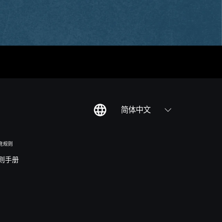
简体中文
竞规则
则手册