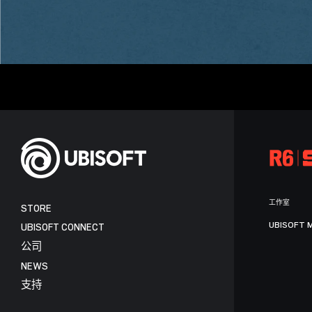
工作室
STORE
UBISOFT 
UBISOFT CONNECT
公司
NEWS
支持