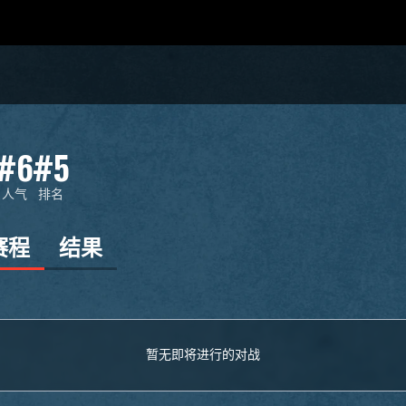
#6
#5
人气
排名
赛程
结果
暂无即将进行的对战